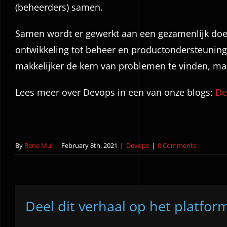
(beheerders) samen.
Samen wordt er gewerkt aan een gezamenlijk doel 
ontwikkeling tot beheer en productondersteuning
makkelijker de kern van problemen te vinden, maa
Lees meer over Devops in een van onze blogs:
De
By
Rene Mul
|
February 8th, 2021
|
Devops
|
0 Comments
Deel dit verhaal op het platfor