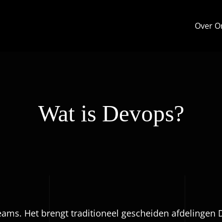
Over O
Wat is Devops?
ms. Het brengt traditioneel gescheiden afdelingen 