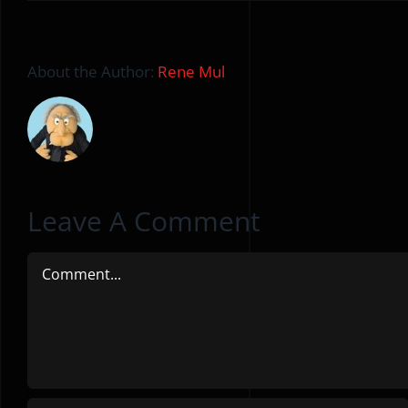
About the Author:
Rene Mul
Leave A Comment
Comment