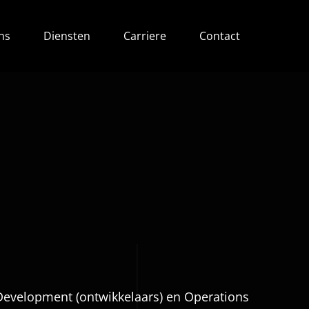
ns
Diensten
Carriere
Contact
Development (ontwikkelaars) en Operations