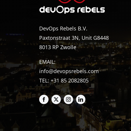
DevOps Rebels B.V.
Paxtonstraat 3N, Unit G8448
8013 RP Zwolle
EMAIL:
info@devopsrebels.com
TEL: +31 85 2082805